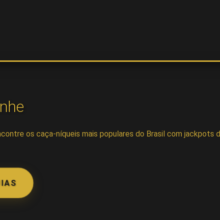
anhe
contre os caça-níqueis mais populares do Brasil com jackpots di
UIAS