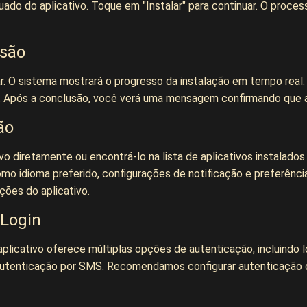
ado do aplicativo. Toque em "Instalar" para continuar. O proces
usão
. O sistema mostrará o progresso da instalação em tempo real.
s. Após a conclusão, você verá uma mensagem confirmando que a
ão
ivo diretamente ou encontrá-lo na lista de aplicativos instalados
omo idioma preferido, configurações de notificação e preferênci
ões do aplicativo.
 Login
plicativo oferece múltiplas opções de autenticação, incluindo lo
 autenticação por SMS. Recomendamos configurar autenticação d