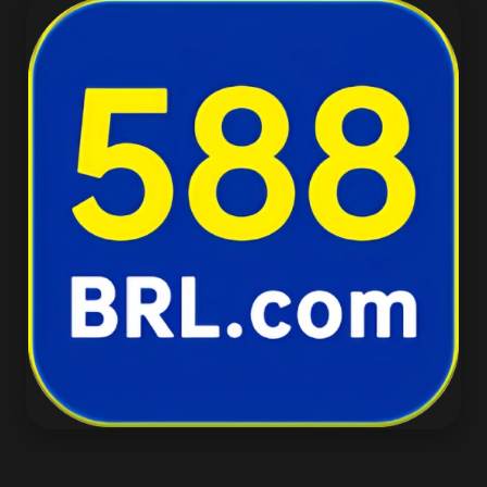
🌐 Social & Contato
📱 Telegram
📘 Facebook