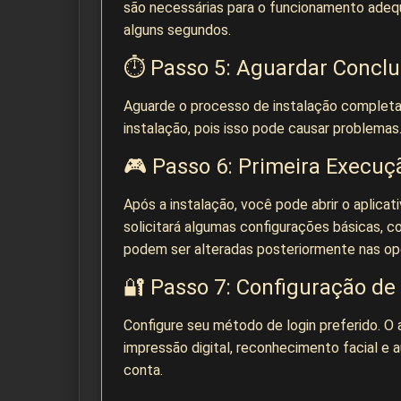
são necessárias para o funcionamento adequ
alguns segundos.
⏱️ Passo 5: Aguardar Concl
Aguarde o processo de instalação completar
instalação, pois isso pode causar problema
🎮 Passo 6: Primeira Execuç
Após a instalação, você pode abrir o aplicat
solicitará algumas configurações básicas, c
podem ser alteradas posteriormente nas opç
🔐 Passo 7: Configuração de
Configure seu método de login preferido. O a
impressão digital, reconhecimento facial e
conta.