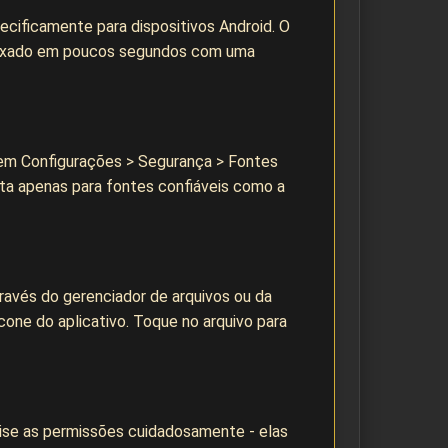
pecificamente para dispositivos Android. O
baixado em poucos segundos com uma
á em Configurações > Segurança > Fontes
ita apenas para fontes confiáveis como a
ravés do gerenciador de arquivos ou da
cone do aplicativo. Toque no arquivo para
vise as permissões cuidadosamente - elas