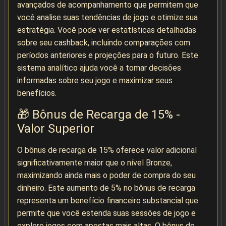
avançados de acompanhamento que permitem que
você analise suas tendências de jogo e otimize sua
estratégia. Você pode ver estatísticas detalhadas
sobre seu cashback, incluindo comparações com
períodos anteriores e projeções para o futuro. Este
sistema analítico ajuda você a tomar decisões
informadas sobre seu jogo e maximizar seus
benefícios.
🎁 Bônus de Recarga de 15% -
Valor Superior
O bônus de recarga de 15% oferece valor adicional
significativamente maior que o nível Bronze,
maximizando ainda mais o poder de compra do seu
dinheiro. Este aumento de 5% no bônus de recarga
representa um benefício financeiro substancial que
permite que você estenda suas sessões de jogo e
explore jogos com apostas mais altas. O bônus de