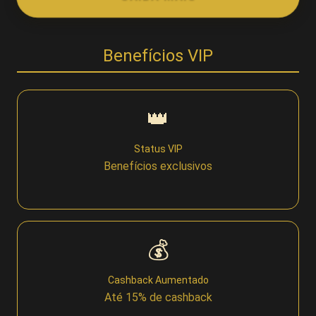
Lottery
Benefícios VIP
👤 Conta
Login
👑
Status VIP
Cadastro
Benefícios exclusivos
Bônus
VIP
💰
🏆 Plataforma
Cashback Aumentado
Até 15% de cashback
Plataforma