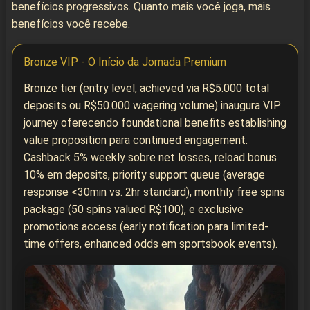
benefícios progressivos. Quanto mais você joga, mais
benefícios você recebe.
Bronze VIP - O Início da Jornada Premium
Bronze tier (entry level, achieved via R$5.000 total
deposits ou R$50.000 wagering volume) inaugura VIP
journey oferecendo foundational benefits establishing
value proposition para continued engagement.
Cashback 5% weekly sobre net losses, reload bonus
10% em deposits, priority support queue (average
response <30min vs. 2hr standard), monthly free spins
package (50 spins valued R$100), e exclusive
promotions access (early notification para limited-
time offers, enhanced odds em sportsbook events).