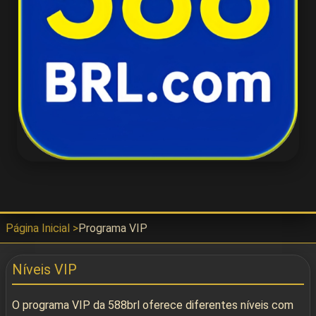
Instalar
🌐 Social & Contato
📱 Telegram
📘 Facebook
Página Inicial
Programa VIP
Níveis VIP
O programa VIP da 588brl oferece diferentes níveis com