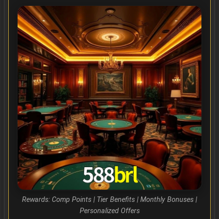
Rewards: Comp Points | Tier Benefits | Monthly Bonuses |
Personalized Offers