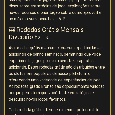
dicas sobre estratégias de jogo, explicações sobre
novos recursos e orientação sobre como aproveitar
ao máximo seus benefícios VIP.
🎰 Rodadas Grátis Mensais -
Diversão Extra
As rodadas grátis mensais oferecem oportunidades
adicionais de ganho sem risco, permitindo que você
experimente jogos premium sem fazer apostas
adicionais. Estas rodadas grátis são distribuídas entre
os slots mais populares da nossa plataforma,
oferecendo uma variedade de experiências de jogo.
As rodadas grátis Bronze são especialmente valiosas
porque permitem que você teste estratégias e
descubra novos jogos favoritos.
Cada rodada grátis oferece o mesmo potencial de