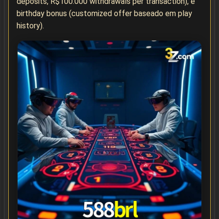
deposits, R$100.000 withdrawals per transaction), e
birthday bonus (customized offer baseado em play
history).