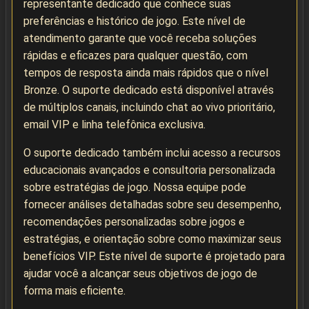
representante dedicado que conhece suas
preferências e histórico de jogo. Este nível de
atendimento garante que você receba soluções
rápidas e eficazes para qualquer questão, com
tempos de resposta ainda mais rápidos que o nível
Bronze. O suporte dedicado está disponível através
de múltiplos canais, incluindo chat ao vivo prioritário,
email VIP e linha telefônica exclusiva.
O suporte dedicado também inclui acesso a recursos
educacionais avançados e consultoria personalizada
sobre estratégias de jogo. Nossa equipe pode
fornecer análises detalhadas sobre seu desempenho,
recomendações personalizadas sobre jogos e
estratégias, e orientação sobre como maximizar seus
benefícios VIP. Este nível de suporte é projetado para
ajudar você a alcançar seus objetivos de jogo de
forma mais eficiente.